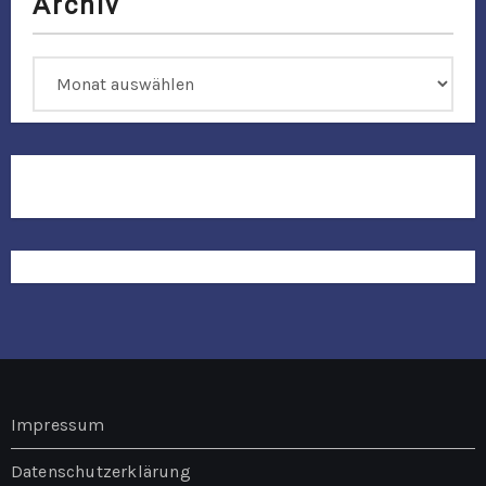
n
Archiv
Archiv
Impressum
Datenschutzerklärung