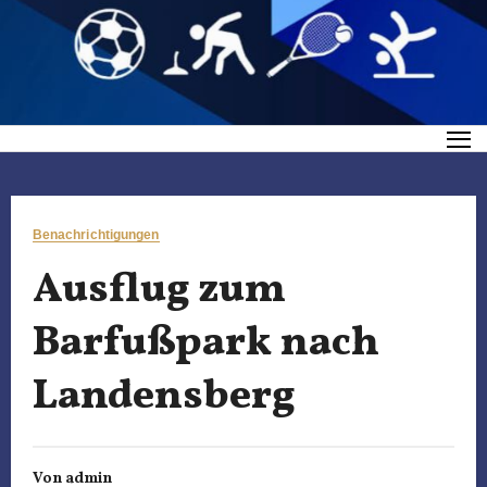
Benachrichtigungen
Ausflug zum
Barfußpark nach
Landensberg
Von
admin