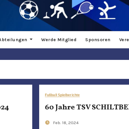
Abteilungen
Werde Mitglied
Sponsoren
Ver
Fußball Spielberichte
024
60 Jahre TSV SCHILTB
Feb. 18, 2024