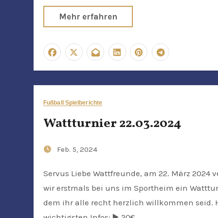
Mehr erfahren
Fußball Spielberichte
Wattturnier 22.03.2024
Feb. 5, 2024
Servus Liebe Wattfreunde, am 22. März 2024 veranstalten
wir erstmals bei uns im Sportheim ein Watttur
dem ihr alle recht herzlich willkommen seid. H
wichtigsten Infos: ▶️ 20€…