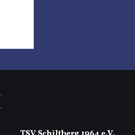
TSV Schiltberg 1964 e.V.