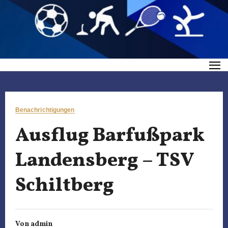
Benachrichtigungen
Ausflug Barfußpark
Landensberg – TSV
Schiltberg
Von
admin