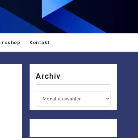
einsshop
Kontakt
Archiv
Archiv