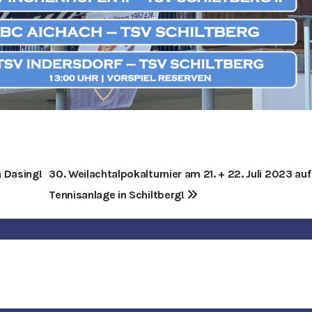
 Dasing!
30. Weilachtalpokalturnier am 21. + 22. Juli 2023 auf
Tennisanlage in Schiltberg!