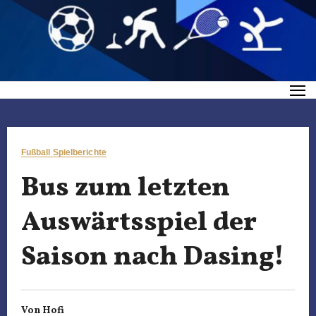
Fußball Spielberichte
Bus zum letzten
Auswärtsspiel der
Saison nach Dasing!
Von
Hofi