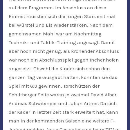
auf dem Programm. Im Anschluss an diese
Einheit mussten sich die jungen Stars erst mal
bei Würstel und Eis wieder stärken. Nach dem
gemeinsamen Mahl war am Nachmittag
Technik- und Taktik-Training angesagt. Damit
aber noch nicht genug, als krönender Abschluss
war noch ein Abschlussspiel gegen Inchenhofen
angesetzt. Obwohl die Kinder sich schon den
ganzen Tag verausgabt hatten, konnten sie das
Spiel mit 6:3 gewinnen. Torschützen der
Schiltberger Seite waren je zweimal David Alber,
Andreas Schwibinger und Julian Artner. Da sich
der Kader in letzter Zeit stark erweitert hat, kann
man in der kommenden Saison eine weitere F-
Jugend melden. Neue Gesichter sind beim TSV in