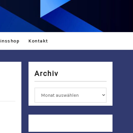
einsshop
Kontakt
Archiv
Archiv