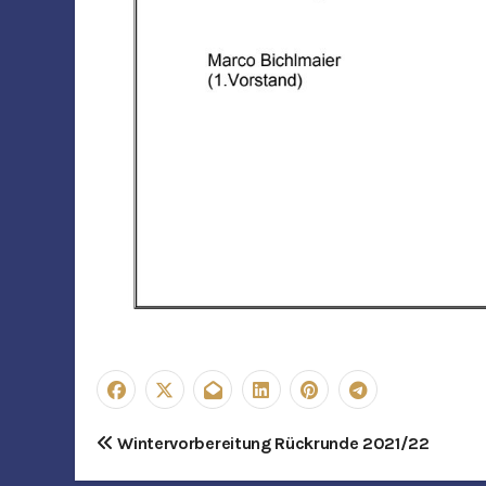
B
Wintervorbereitung Rückrunde 2021/22