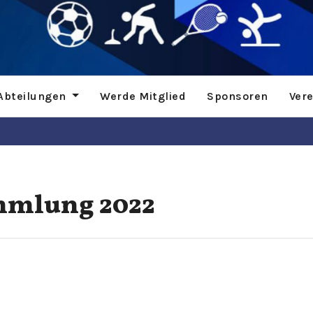
Abteilungen
Werde Mitglied
Sponsoren
Ver
mmlung 2022